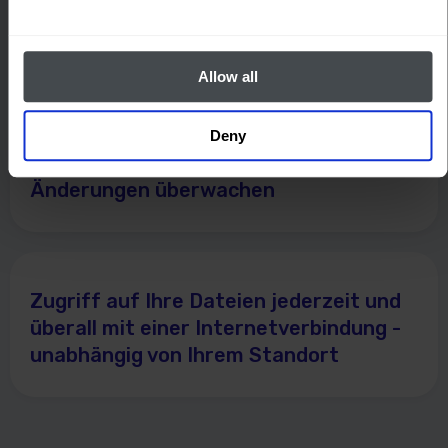
Dateien mit dem praktischen
Suchsystem in der App
Allow all
Deny
Dokumentversionen verfolgen und alle
Änderungen überwachen
Zugriff auf Ihre Dateien jederzeit und
überall mit einer Internetverbindung -
unabhängig von Ihrem Standort