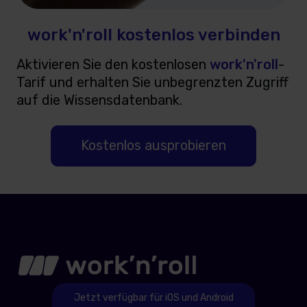
work'n'roll kostenlos verbinden
Aktivieren Sie den kostenlosen
work'n'roll
-
Tarif und erhalten Sie unbegrenzten Zugriff
auf die Wissensdatenbank.
Kostenlos ausprobieren
Jetzt verfügbar für iOS und Android