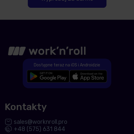
Dostępne teraz na iOS i Androidzie
Kontakty
sales@worknroll.pro
+48 (575) 631 844