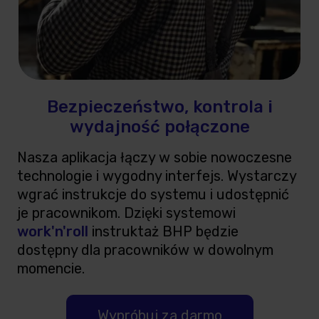
Bezpieczeństwo, kontrola i
wydajność połączone
Nasza aplikacja łączy w sobie nowoczesne
technologie i wygodny interfejs. Wystarczy
wgrać instrukcje do systemu i udostępnić
je pracownikom. Dzięki systemowi
work'n'roll
instruktaż BHP będzie
dostępny dla pracowników w dowolnym
momencie.
Wypróbuj za darmo