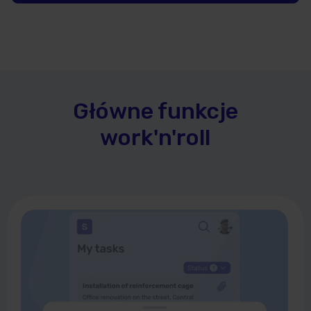
Główne funkcje
work'n'roll