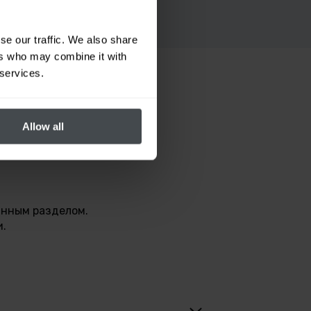
se our traffic. We also share
ers who may combine it with
 services.
Allow all
анным разделом.
и.