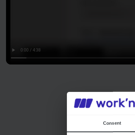
Ка
Consent