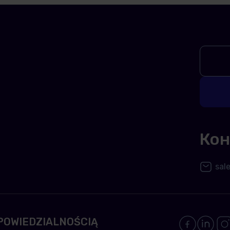
Кон
sal
POWIEDZIALNOŚCIĄ