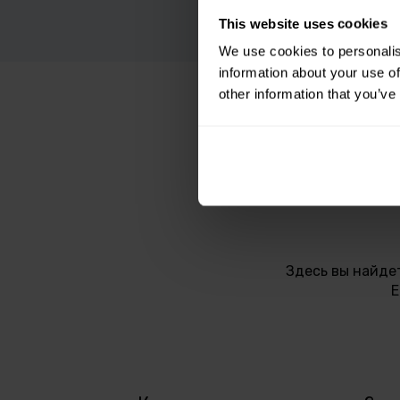
This website uses cookies
We use cookies to personalis
information about your use of
other information that you’ve
Здесь вы найде
Е