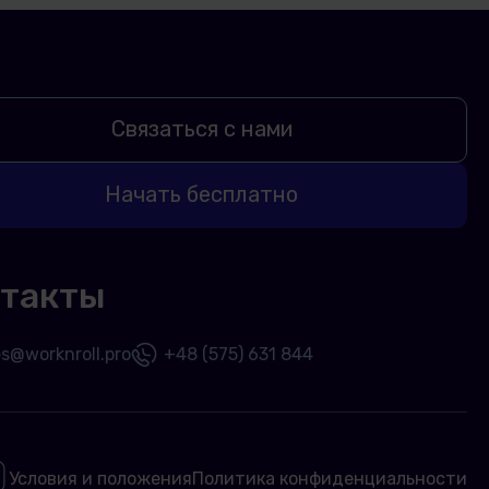
Связаться с нами
Начать бесплатно
такты
es@worknroll.pro
+48 (575) 631 844
Условия и положения
Политика конфиденциальности