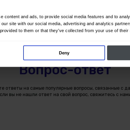
e content and ads, to provide social media features and to analy
 our site with our social media, advertising and analytics partn
 provided to them or that they’ve collected from your use of their
Deny
Вопрос-ответ
те ответы на самые популярные вопросы, связанные с д
сли вы не нашли ответ на свой вопрос, свяжитесь с нам