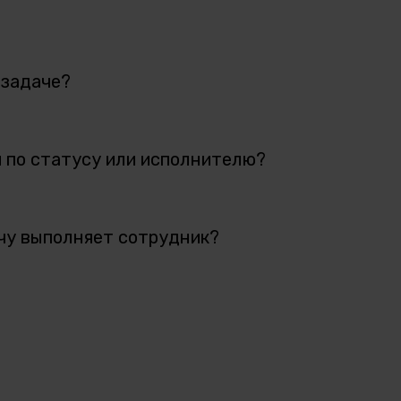
 задаче?
и по статусу или исполнителю?
ачу выполняет сотрудник?