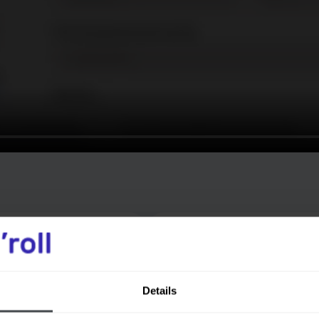
к добавить задачи
Как добавить под
Details