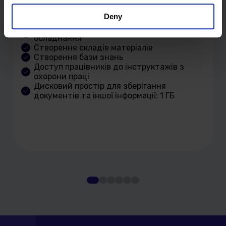
Створення профілів працівників
Deny
Творення складів
Створення складів інструментів та
обладнання
Створення складів матеріалів
Створення бази знань
Доступ працівників до інструктажів з
охорони праці
Дисковий простір для зберігання
документів та іншої інформації: 1 ГБ