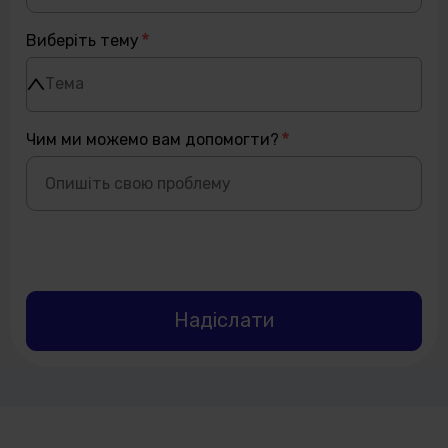
Виберіть тему
Тема
Чим ми можемо вам допомогти?
Надіслати