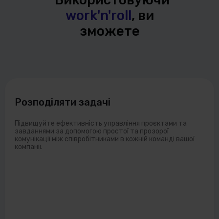
work'n'roll
, ви
зможете
Розподіляти задачі
Підвищуйте ефективність управління проєктами та
завданнями за допомогою простої та прозорої
комунікації між співробітниками в кожній команді вашої
компанії.