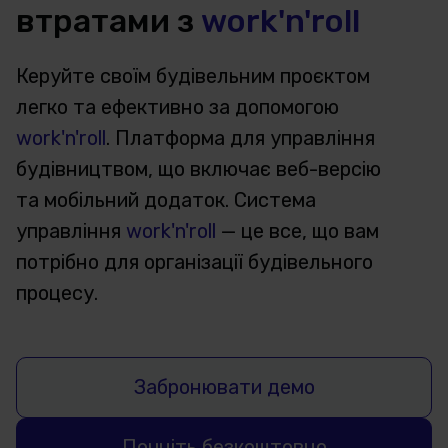
втратами з
work'n'roll
Керуйте своїм будівельним проєктом
легко та ефективно за допомогою
work'n'roll
. Платформа для управління
будівництвом, що включає веб-версію
та мобільний додаток. Система
управління
work'n'roll
— це все, що вам
потрібно для організації будівельного
процесу.
Забронювати демо
Почніть безкоштовно