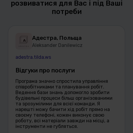
розвиватися для Вас і під Ваші
потреби
Адестра, Польща
Aleksander Danilewicz
adestra.tilda.ws
Відгуки про послуги
Програма значно спростила управління
співробітниками та планування робіт.
Ведення бази знань допомогло зробити
будівельні процеси більш організованими
та зрозумілими для всієї команди. Я
нарешті можу бачити хід робіт прямо на
своєму телефоні, кожен виконує свою
роботу, всі матеріали завжди на місці, а
інструменти не губляться.