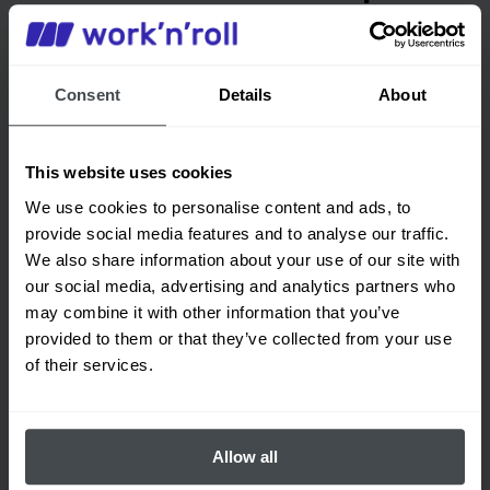
Consent
Details
About
Supervisar el proceso de trabajo
Monitoree las calificaciones, habilidades,
This website uses cookies
certificaciones y recertificaciones de los
We use cookies to personalise content and ads, to
empleados. Lleve un registro del uso de
herramientas y equipos, así como el de las
provide social media features and to analyse our traffic.
horas de trabajo de los empleados.
We also share information about your use of our site with
our social media, advertising and analytics partners who
may combine it with other information that you’ve
provided to them or that they’ve collected from your use
of their services.
Allow all