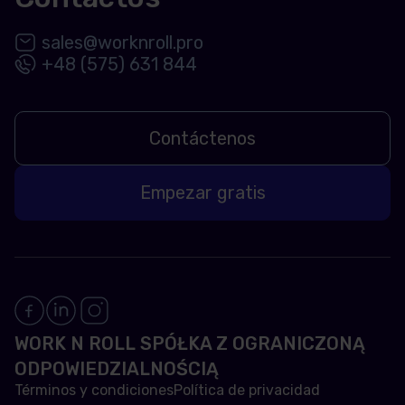
sales@worknroll.pro
+48 (575) 631 844
Contáctenos
Empezar gratis
WORK N ROLL SPÓŁKA Z OGRANICZONĄ
ODPOWIEDZIALNOŚCIĄ
Términos y condiciones
Política de privacidad