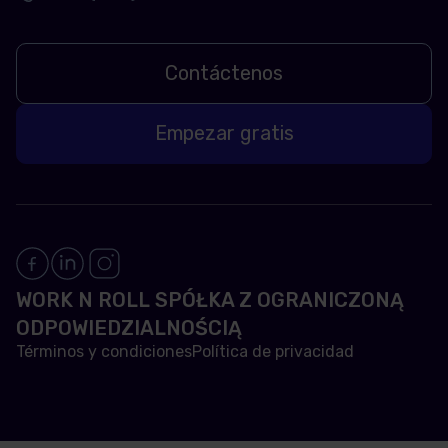
Contáctenos
Empezar gratis
WORK N ROLL SPÓŁKA Z OGRANICZONĄ
ODPOWIEDZIALNOŚCIĄ
Términos y condiciones
Política de privacidad