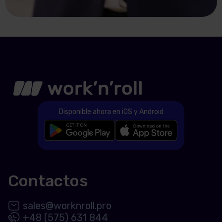
Disponible ahora en iOS y Android
Contactos
sales@worknroll.pro
+48 (575) 631 844