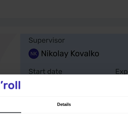
Details