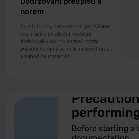
Dodržování předpisů a
norem
Zajistěte, aby zaměstnanci při výkonu
své práce a používání nástrojů
dodržovali všechny bezpečnostní
požadavky, čímž se sníží možnost úrazů
a nehod na staveništi.