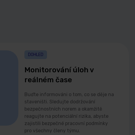
DOHLED
Monitorování úloh v
reálném čase
Buďte informováni o tom, co se děje na
staveništi. Sledujte dodržování
bezpečnostních norem a okamžitě
reagujte na potenciální rizika, abyste
zajistili bezpečné pracovní podmínky
pro všechny členy týmu.