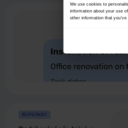
We use cookies to personalis
information about your use of
other information that you’ve
BEZPEČNOST