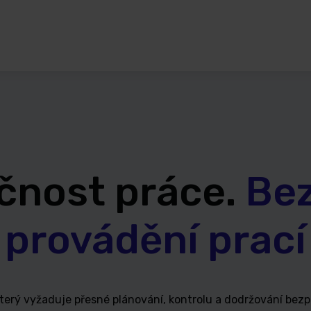
čnost práce.
Be
provádění prací
 který vyžaduje přesné plánování, kontrolu a dodržování bez