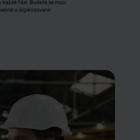
 v každé fázi. Budete se moci
zpečně a organizovaně.