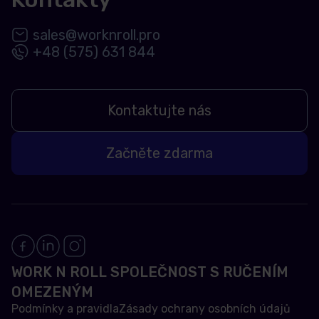
sales@worknroll.pro
+48 (575) 631 844
Kontaktujte nás
Začněte zdarma
WORK N ROLL SPOLEČNOST S RUČENÍM
OMEZENÝM
Podmínky a pravidla
Zásady ochrany osobních údajů