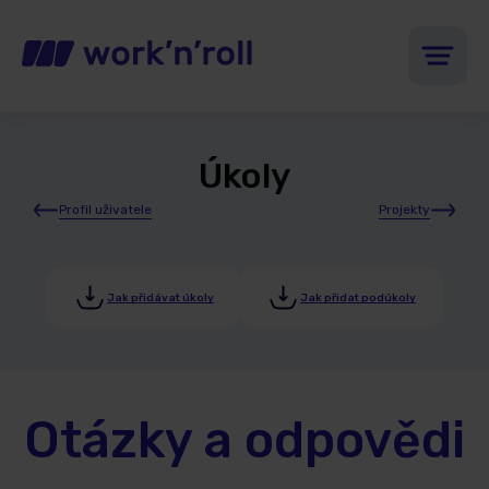
Úkoly
Profil uživatele
Projekty
Jak přidávat úkoly
Jak přidat podúkoly
Otázky a odpovědi