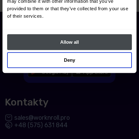
may combine it with other information that you’ve
provided to them or that they’ve collected from your use
of their services.
Allow all
Nyní k dispozici pro iOS a Android
Deny
Kontakty
sales@worknroll.pro
+48 (575) 631 844