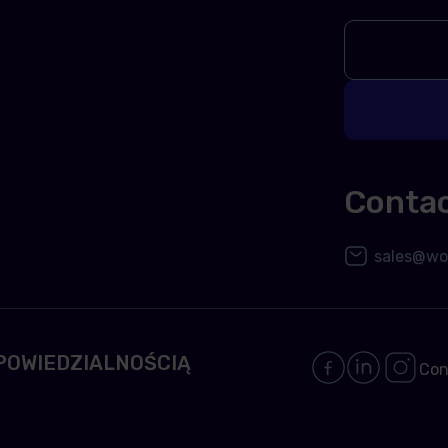
Conta
sales@wor
POWIEDZIALNOŚCIĄ
Con