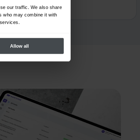
se our traffic. We also share
ers who may combine it with
 services.
Allow all