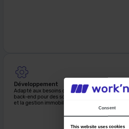
Développement
Adapté aux besoins de votre entreprise: solutio
back-end pour des scénarios réels dans la constr
et la gestion immobilière
Consent
This website uses cookies