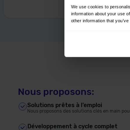
We use cookies to personalis
information about your use of
other information that you’ve
Nous proposons:
Solutions prêtes à l’emploi
Nous proposons des solutions clés en main pour
Développement à cycle complet