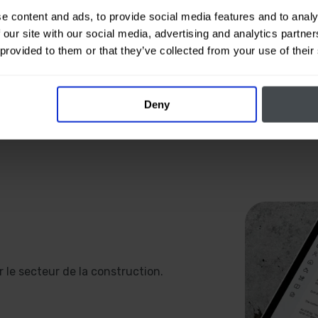
e content and ads, to provide social media features and to analy
 our site with our social media, advertising and analytics partn
 provided to them or that they’ve collected from your use of their
Deny
 le secteur de la construction.