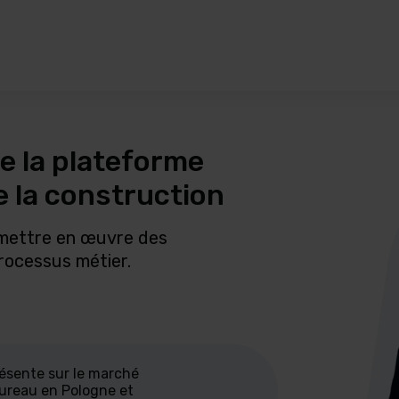
e la plateforme
e la construction
 mettre en œuvre des
rocessus métier.
résente sur le marché
bureau en Pologne et