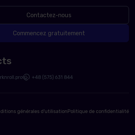
Contactez-nous
Commencez gratuitement
cts
knroll.pro
+48 (575) 631 844
ditions générales d'utilisation
Politique de confidentialité