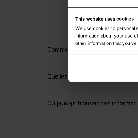
Ici, vous trouverez 
n'ave
This website uses cookies
We use cookies to personalis
information about your use of
other information that you’ve
Comment savoir où se trouve un
Quelles sont les informations di
Où puis-je trouver des informatio