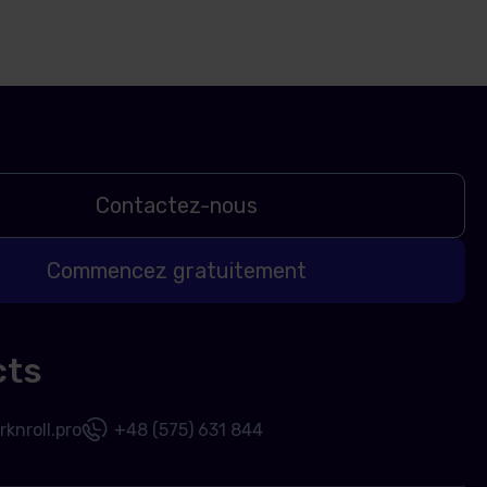
Contactez-nous
Commencez gratuitement
cts
knroll.pro
+48 (575) 631 844