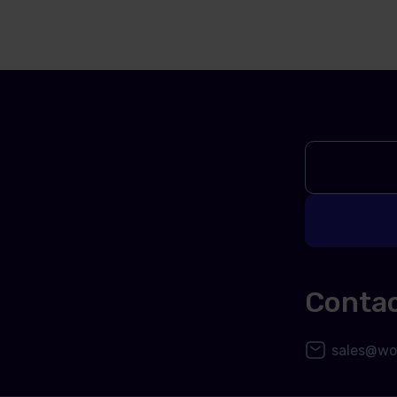
Conta
sales@wor