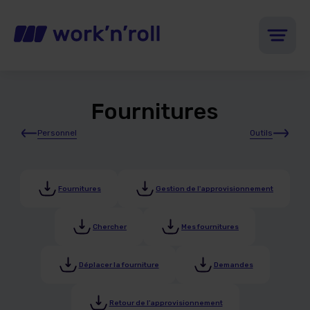
Fournitures
Personnel
Outils
Fournitures
Gestion de l'approvisionnement
Chercher
Mes fournitures
Déplacer la fourniture
Demandes
Retour de l'approvisionnement