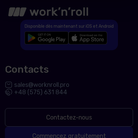
Disponible dès maintenant sur iOS et Android
Contacts
sales@worknroll.pro
+48 (575) 631 844
Contactez-nous
Commencez gratuitement