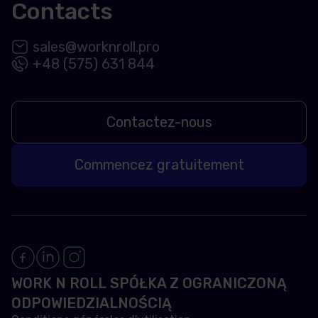
Contacts
sales@worknroll.pro
+48 (575) 631 844
Contactez-nous
Commencez gratuitement
WORK N ROLL SPÓŁKA Z OGRANICZONĄ
ODPOWIEDZIALNOŚCIĄ